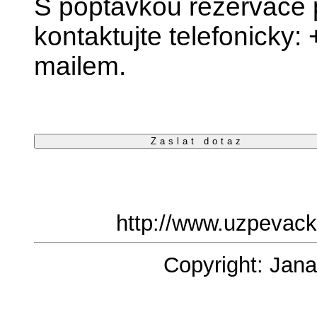
S poptávkou rezervace 
kontaktujte telefonicky
mailem.
Zaslat dotaz
http://www.uzpevac
Copyright: Jana