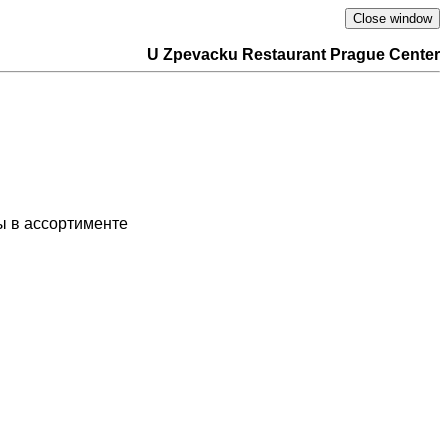
U Zpevacku Restaurant Prague Center
ры в ассортименте