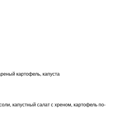
bареный картофель, капуста
соли, капустный салат с хреном, картофель по-