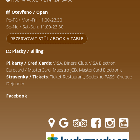
Otevřeno / Open
Po-Pá / Mon-Fri: 11:00-23:30
So-Ne / Sat-Sun: 11:00-23:30
REZERVOVAT STŮL / BOOK A TABLE
Platby / Billing
Pl.karty / Cred.Cards
: VISA, Diners Club, VISA Electron,
Eurocard / MasterCard, Maestro JCB, MasterCard Electronic
Stravenky / Tickets
: Ticket Restaurant, Sodexho PASS, Cheque
Dejeuner
Facebook