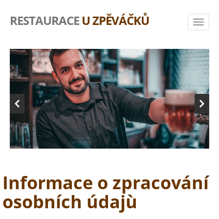
RESTAURACE
U ZPĚVÁČKŮ
Informace o zpracování
osobních údajù