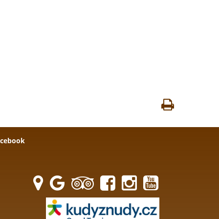
acebook